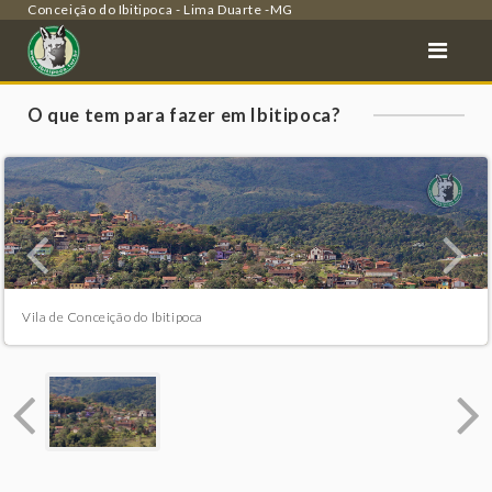
Conceição do Ibitipoca - Lima Duarte -MG
O que tem para fazer em Ibitipoca?
Vila de Conceição do Ibitipoca