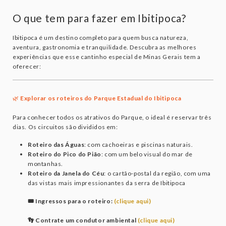
O que tem para fazer em Ibitipoca?
Ibitipoca é um destino completo para quem busca natureza,
aventura, gastronomia e tranquilidade. Descubra as melhores
experiências que esse cantinho especial de Minas Gerais tem a
oferecer:
🌿
Explorar os roteiros do Parque Estadual do Ibitipoca
Para conhecer todos os atrativos do Parque, o ideal é reservar três
dias. Os circuitos são divididos em:
Roteiro das Águas
: com cachoeiras e piscinas naturais.
Roteiro do Pico do Pião
: com um belo visual do mar de
montanhas.
Roteiro da Janela do Céu
: o cartão-postal da região, com uma
das vistas mais impressionantes da serra de Ibitipoca
🎟️ Ingressos para o roteiro:
(clique aqui)
👣 Contrate um condutor ambiental
(clique aqui)