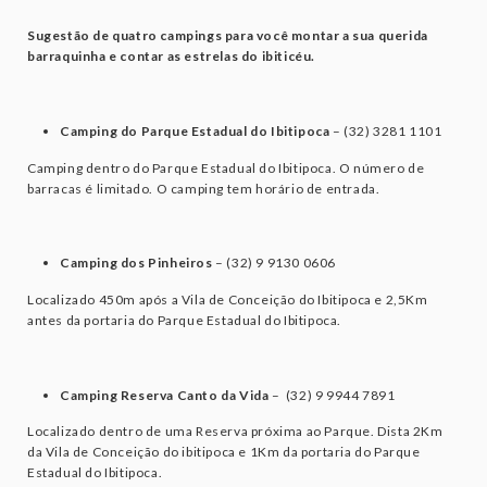
Sugestão de quatro campings para você montar a sua querida
barraquinha e contar as estrelas do ibiticéu.
Camping do Parque Estadual do Ibitipoca
– (32) 3281 1101
Camping dentro do Parque Estadual do Ibitipoca. O número de
barracas é limitado. O camping tem horário de entrada.
Camping dos Pinheiros
– (32) 9 9130 0606
Localizado 450m após a Vila de Conceição do Ibitipoca e 2,5Km
antes da portaria do Parque Estadual do Ibitipoca.
Camping Reserva Canto da Vida
– (32) 9 9944 7891
Localizado dentro de uma Reserva próxima ao Parque. Dista 2Km
da Vila de Conceição do ibitipoca e 1Km da portaria do Parque
Estadual do Ibitipoca.